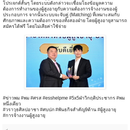
โปรเจกต์สั้นๆ โดยระบบดังกล่าวจะเชื่อมโยงข้อมูลความ
ต้องการทำงานของผู้สูงอายุกับความต้องการจ้างงานของผู้
ประกอบการ จากนั้นระบบจะจับคู่ (Matching) ที่เหมาะสมกับ
ศักยภาพและความต้องการของทั้งสองฝ่าย โดยผู้สูงอายุสามารถ
สมัครได้ฟรี โดยไม่เสียค่าใช้จ่าย
#ข่าวพม #พม #ศรส #esshelpme #5x5ฝ่าวิกฤติประชากร #พม
หนึ่งเดียว
#วราวุธศิลปอาชา #ศบปภ #พันธกิจสำคัญ9ด้าน #ผู้สูงอายุ
#การจ้างงานผู้สูงอายุ