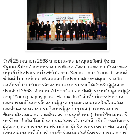
วันที่ 25 เมษายน 2568 นายธเนศพล ธนบุณยวัฒน์ ผู้ช่วย
รัฐมนตรีประจำกระทรวงการพัฒนาสังคมและความมั่นคงของ
มนุษย์ เป็นประธานในพิธีเปิดงาน Senior Job Connect : งานดี
ชีวิตดี ไม่มีเกษียณ พร้อมมอบโล่ประกาศเกียรติคุณ "รางวัล
องค์กรที่ส่งเสริมการจ้างงานและการมีรายได้สำหรับผู้สูงอายุ
ประจำปี 2568" จำนวน 70 รางวัล และเปิดตัวระบบจับคู่งานผู้สูง
อายุ "Young happy plus : Happy Job" อีกทั้ง มีการประกาศ
เจตนารมณ์ในการจ้างงานผู้สูงอายุ และลงนามหนังสือแสดง
เจตจำนง ระหว่าง กรมกิจการผู้สูงอายุ (ผส.) กระทรวงการ
พัฒนาสังคมและความมั่นคงของมนุษย์ (พม.) กับบริษัท ลอนดรี้
บาร์ไทย จำกัด โดยมี นายธนสุนทร สว่างสาลี อธิบดีกรมกิจการ
ผู้สูงอายุ กล่าวรายงาน พร้อมด้วย ผู้บริหารกระทรวง พม. และผู้
แทนหน่วยงานที่เกี่ยวข้อง เข้าร่วม ณ ศูนย์นิทรรศการและการ