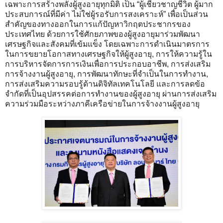
เฉพาะการสร้างพลังผู้สูงอายุทุกมิติ เป็น “ผู้เชี่ยวชาญชีวิต ผู้มาก
ประสบการณ์ที่มีค่า ไม่ใช่ผู้รอรับการสงเคราะห์” เพื่อเป็นส่วน
สำคัญของทางออกในการแก้ปัญหาวิกฤตประชากรของ
ประเทศไทย ด้วยการใช้ศักยภาพของผู้สูงอายุมาร่วมพัฒนา
เศรษฐกิจและสังคมที่เข้มแข็ง โดยเฉพาะการดำเนินมาตรการ
ในการขยายโอกาสทางเศรษฐกิจให้ผู้สูงอายุ, การให้ความรู้ใน
การบริหารจัดการการเงินเพื่อการประกอบอาชีพ, การส่งเสริม
การจ้างงานผู้สูงอายุ, การพัฒนาทักษะที่จำเป็นในการทำงาน,
การส่งเสริมความรอบรู้ด้านดิจิทัลเทคโนโลยี และการลดข้อ
จำกัดที่เป็นอุปสรรคต่อการทำงานของผู้สูงอายุ ผ่านการส่งเสริม
ความร่วมมือระหว่างภาคีเครือข่ายในการจ้างงานผู้สูงอายุ