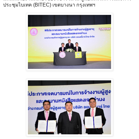
ประชุมไบเทค (BITEC) เขตบางนา กรุงเทพฯ