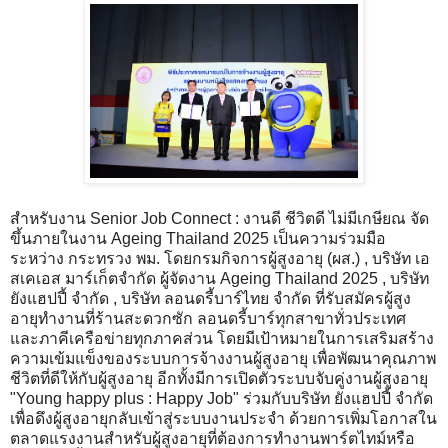
สำหรับงาน Senior Job Connect : งานดี ชีวิตดี ไม่มีเกษียณ จัด
ขึ้นภายในงาน Ageing Thailand 2025 เป็นความร่วมมือ
ระหว่าง กระทรวง พม. โดยกรมกิจการผู้สูงอายุ (ผส.) , บริษัท เอ
สเคเอส มาร์เก็ตจำกัด ผู้จัดงาน Ageing Thailand 2025 , บริษัท
ยังแฮปปี้ จำกัด , บริษัท ลอนดรี้บาร์ไทย จำกัด ที่รับสมัครผู้สูง
อายุทำงานที่ร้านสะดวกซัก ลอนดรี้บาร์ทุกสาขาทั่วประเทศ
และภาคีเครือข่ายทุกภาคส่วน โดยมีเป้าหมายในการเสริมสร้าง
ความเข้มแข็งของระบบการจ้างงานผู้สูงอายุ เพื่อพัฒนาคุณภาพ
ชีวิตที่ดีให้กับผู้สูงอายุ อีกทั้งมีการเปิดตัวระบบจับคู่งานผู้สูงอายุ
"Young happy plus : Happy Job" ร่วมกับบริษัท ยังแฮปปี้ จำกัด
เพื่อดึงผู้สูงอายุกลับเข้าสู่ระบบงานประจำ ด้วยการเพิ่มโอกาสใน
ตลาดแรงงานสำหรับผู้สูงอายุที่ต้องการทำงานพาร์ตไทม์หรือ