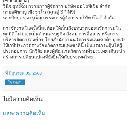
(Finnomena)
วินิจ ฤทธิ์ฉิ้ม กรรมการผู้จัดการ บริษัท ออโธพีเซีย จำกัด
นายอติชาญ เชิงชวโน (คุณอู๋ SPIN9)
นายปิยบุตร จารุเพ็ญ กรรมการผู้จัดการ บริษัท บีไอจี จำกัด
การจัดงานในครั้งนี้สะท้อนให้เห็นถึงบทบาทของนวัตกรรมใน
ทุกมิติ ไม่ว่าจะเป็นด้านเศรษฐกิจ สังคม การสื่อสาร หรือการ
บริหารจัดการองค์กร โดยสำนักงานนวัตกรรมแห่งชาติฯ มุ่งหวัง
ให้เวทีประกวดรางวัลนวัตกรรมแห่งชาตินี้ เป็นแรงกระตุ้นให้ผู้
ประกอบการ นักวิจัย และผู้พัฒนานวัตกรรมทั่วประเทศ เดินหน้า
สร้างการเปลี่ยนแปลงที่ยั่งยืนให้กับประเทศไทย
ที่
มิถุนายน 05, 2568
ใช้ร่วมกัน
ไม่มีความคิดเห็น:
แสดงความคิดเห็น