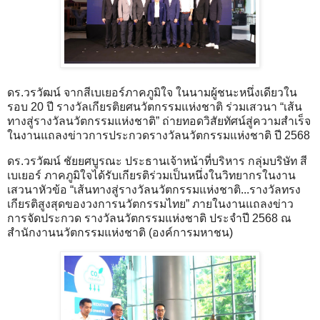
ดร.วรวัฒน์ จากสีเบเยอร์ภาคภูมิใจ ในนามผู้ชนะหนึ่งเดียวใน
รอบ 20 ปี รางวัลเกียรติยศนวัตกรรมแห่งชาติ ร่วมเสวนา “เส้น
ทางสู่รางวัลนวัตกรรมแห่งชาติ” ถ่ายทอดวิสัยทัศน์สู่ความสำเร็จ
ในงานแถลงข่าวการประกวดรางวัลนวัตกรรมแห่งชาติ ปี 2568
ดร.วรวัฒน์ ชัยยศบูรณะ ประธานเจ้าหน้าที่บริหาร กลุ่มบริษัท สี
เบเยอร์ ภาคภูมิใจได้รับเกียรติร่วมเป็นหนึ่งในวิทยากรในงาน
เสวนาหัวข้อ “เส้นทางสู่รางวัลนวัตกรรมแห่งชาติ...รางวัลทรง
เกียรติสูงสุดของวงการนวัตกรรมไทย” ภายในงานแถลงข่าว
การจัดประกวด รางวัลนวัตกรรมแห่งชาติ ประจำปี 2568 ณ
สำนักงานนวัตกรรมแห่งชาติ (องค์การมหาชน)