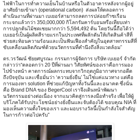
ไฟฟ้าในการทำความเย็นในบ้านหรือในตัวอาคารหลังจากผู้อยู่
อาศัยย้ายเข้ามา (operational carbon) ส่งผลให้ตลอดการ
ดำเนินงานที่ผ่านมา เบเยอร์สามารถลดการปล่อยก๊าซเรือน
กระจกแล้วกว่า 350,000,000 กิโลกรัมคาร์บอนหรือเทียบเท่า
การปลูกต้นไม้ชดเชยมากกว่า 5,594,492 ต้น โดยวันนี้ถือได้ว่า
เบเยอร์เป็นผู้ผลิตสีรายแรกในประเทศที่ผลักดันให้เกิดสินค้าสีที่
ช่วยสะท้อนความร้อนและเป็นฟันเฟืองสำคัญในอุตสาหกรรมสีที่
ขับเคลื่อนผลิตภัณฑ์ด้วยนวัตกรรมที่คำนึงถึงสิ่งแวดล้อม"
ดร.วรวัฒน์ ชัยยศบูรณะ กรรมการผู้จัดการ บริษัท เบเยอร์ จำกัด
กล่าวว่า“ตลอดกว่า 20 ปีที่ผ่านมา วิสัยทัศน์ของเราคือการมอง
ไปข้างหน้า คาดการณ์ผลกระทบจากวิกฤตภูมิอากาศจากอดีต
ถึงปัจจุบัน และเชื่อมั่นว่า ‘ความยั่งยืน’ ไม่ใช่แค่แนวทาง แต่คือ
การมองหา solution ที่ช่วยแก้ปัญหาทั้งวันนี้และอนาคต ซึ่งนั่น
คือ Brand DNA ของ BegerCool เราจึงเดินหน้าพัฒนา
นวัตกรรมอย่างต่อเนื่อง จากแนวคิดสู่การลงมือทำจริง เพื่อให้ผู้
บริโภคได้รับประโยชน์อย่างยั่งยืนและจับต้องได้ ขอบคุณ NIA ที่
มองเห็นความตั้งใจของเรา และมอบรางวัลนี้เป็นกำลังใจสำคัญ
ในการก้าวต่อไปครับ”