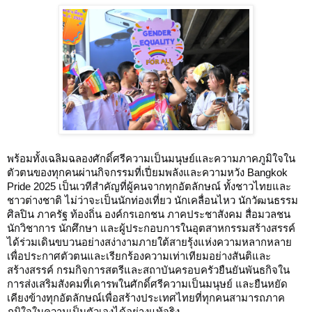
พร้อมทั้งเฉลิมฉลองศักดิ์ศรีความเป็นมนุษย์และความภาคภูมิใจใน
ตัวตนของทุกคนผ่านกิจกรรมที่เปี่ยมพลังและความหวัง Bangkok
Pride 2025 เป็นเวทีสำคัญที่ผู้คนจากทุกอัตลักษณ์ ทั้งชาวไทยและ
ชาวต่างชาติ ไม่ว่าจะเป็นนักท่องเที่ยว นักเคลื่อนไหว นักวัฒนธรรม
ศิลปิน ภาครัฐ ท้องถิ่น องค์กรเอกชน ภาคประชาสังคม สื่อมวลชน
นักวิชาการ นักศึกษา และผู้ประกอบการในอุตสาหกรรมสร้างสรรค์
ได้ร่วมเดินขบวนอย่างสง่างามภายใต้สายรุ้งแห่งความหลากหลาย
เพื่อประกาศตัวตนและเรียกร้องความเท่าเทียมอย่างสันติและ
สร้างสรรค์ กรมกิจการสตรีและสถาบันครอบครัวยืนยันพันธกิจใน
การส่งเสริมสังคมที่เคารพในศักดิ์ศรีความเป็นมนุษย์ และยืนหยัด
เคียงข้างทุกอัตลักษณ์เพื่อสร้างประเทศไทยที่ทุกคนสามารถภาค
ภูมิใจในความเป็นตัวเองได้อย่างแท้จริง