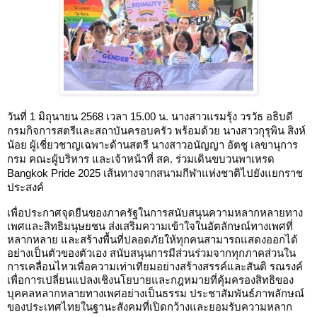
วันที่ 1 มิถุนายน 2568 เวลา 15.00 น. นางสาวแรมรุ้ง วรวัธ อธิบดี
กรมกิจการสตรีและสถาบันครอบครัว พร้อมด้วย นางสาวกุรุพิน สิงห์
น้อย ผู้เชี่ยวชาญเฉพาะด้านสตรี นางสาวอนัญญา อัตชู เลขานุการ
กรม คณะผู้บริหาร และเจ้าหน้าที่ สค. ร่วมเดินขบวนพาเหรด
Bangkok Pride 2025 เส้นทางจากสนามกีฬาแห่งชาติไปยังแยกราช
ประสงค์
เพื่อประกาศจุดยืนของภาครัฐในการสนับสนุนความหลากหลายทาง
เพศและสิทธิมนุษยชน ส่งเสริมความเข้าใจในอัตลักษณ์ทางเพศที่
หลากหลาย และสร้างพื้นที่ปลอดภัยให้ทุกคนสามารถแสดงออกได้
อย่างเป็นตัวของตัวเอง สนับสนุนการมีส่วนร่วมจากทุกภาคส่วนใน
การเคลื่อนไหวเพื่อความเท่าเทียมอย่างสร้างสรรค์และสันติ รณรงค์
เพื่อการเปลี่ยนแปลงเชิงนโยบายและกฎหมายที่คุ้มครองสิทธิของ
บุคคลหลากหลายทางเพศอย่างเป็นธรรม ประชาสัมพันธ์ภาพลักษณ์
ของประเทศไทยในฐานะสังคมที่เปิดกว้างและยอมรับความหลาก