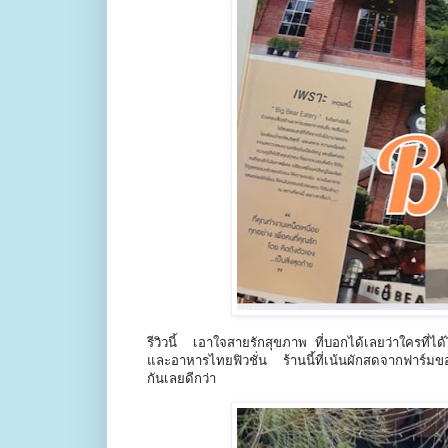
รีวิวนี้ เอาใจสายรักสุขภาพ ที่บอกได้เลยว่าใครที่
และอาหารไทยฟิวชั่น ร้านนี้ที่เน้นผักสดจากฟาร์มข
กันเลยดีกว่า