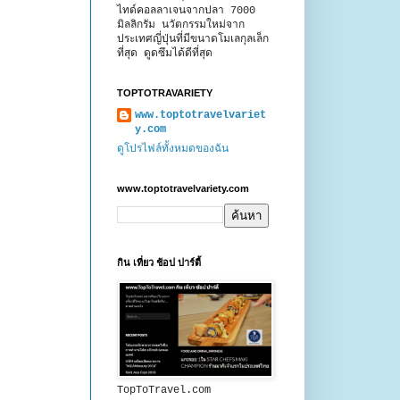
ไทด์คอลลาเจนจากปลา 7000
มิลลิกรัม นวัตกรรมใหม่จาก
ประเทศญี่ปุ่นที่มีขนาดโมเลกุลเล็ก
ที่สุด ดูดซึมได้ดีที่สุด
TOPTOTRAVARIETY
www.toptotravelvariet
y.com
ดูโปรไฟล์ทั้งหมดของฉัน
www.toptotravelvariety.com
กิน เที่ยว ช้อป ปาร์ตี้
TopToTravel.com