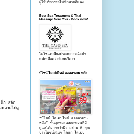
ผู้ให้บริการรถไฟฟ้าสายสีแดง
Best Spa Treatment & Thai
Massage Near You - Book now!
ไม่ใช่แค่เพียงประสบการณ์สปา
แต่เหนือกว่าด้วยบริการ
บีไชน์ ไดเปปไทด์ คอลลาเจน พลัส
เต็ก สลัด
ามพลาดไปดู
“บีไชน์ ไดเปปไทด์ คอลลาเจน
พลัส” ขั้นสุดของคอลลาเจนที่ดี
ดูแลได้มากกว่าผิว ผสาน 5 คุณ
ประโยชน์เน้นๆ ได้แก่ ไดเปป