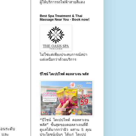
ผู้ให้บริการรถไฟฟ้าสายสีแดง
Best Spa Treatment & Thai
Massage Near You - Book now!
ไม่ใช่แค่เพียงประสบการณ์สปา
แต่เหนือกว่าด้วยบริการ
บีไชน์ ไดเปปไทด์ คอลลาเจน พลัส
“บีไชน์ ไดเปปไทด์ คอลลาเจน
พลัส” ขั้นสุดของคอลลาเจนที่ดี
ธอนระดับ
ดูแลได้มากกว่าผิว ผสาน 5 คุณ
ว และ
ประโยชน์เน้นๆ ได้แก่ ไดเปป