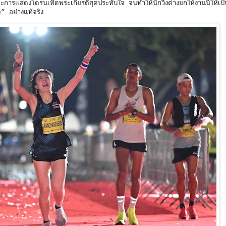
ารแสดงโดรนเทิดพระเกียรติสุดประทับใจ จนทำให้นักวิ่งต่างยกให้งานนี้ให้เป
” อย่างแท้จริง