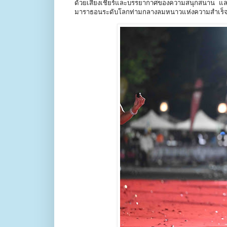
ด้วยเสียงเชียร์และบรรยากาศของความสนุกสนาน และก
มาราธอนระดับโลกท่ามกลางลมหนาวแห่งความสำเร็จ