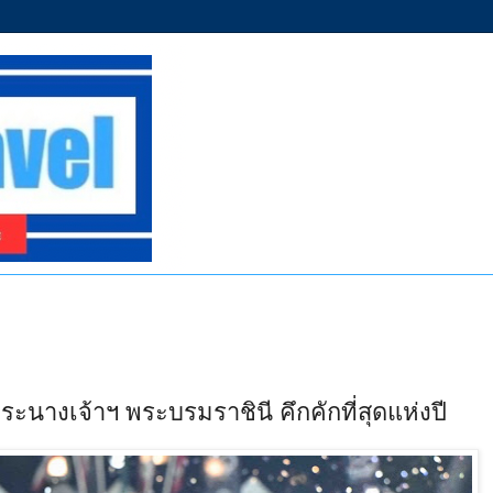
พระนางเจ้าฯ พระบรมราชินี คึกคักที่สุดแห่งปี