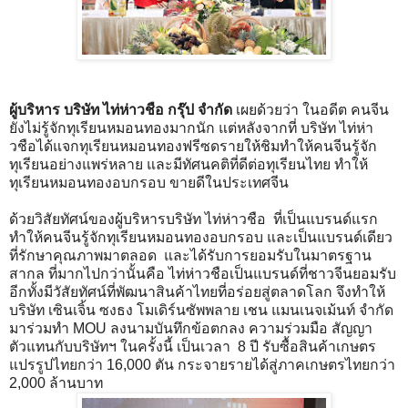
ผู้บริหาร บริษัท ไท่ห่าวชือ กรุ๊ป จำกัด
เผยด้วยว่า ในอดีต คนจีน
ยังไม่รู้จักทุเรียนหมอนทองมากนัก แต่หลังจากที่ บริษัท ไท่ห่า
วชือได้แจกทุเรียนหมอนทองฟรีซดรายให้ชิมทำให้คนจีนรู้จัก
ทุเรียนอย่างแพร่หลาย และมีทัศนคติที่ดีต่อทุเรียนไทย ทำให้
ทุเรียนหมอนทองอบกรอบ ขายดีในประเทศจีน
ด้วยวิสัยทัศน์ของผู้บริหารบริษัท ไท่ห่าวชือ ที่เป็นแบรนด์แรก
ทำให้คนจีนรู้จักทุเรียนหมอนทองอบกรอบ และเป็นแบรนด์เดียว
ที่รักษาคุณภาพมาตลอด และได้รับการยอมรับในมาตรฐาน
สากล ที่มากไปกว่านั้นคือ ไท่ห่าวชือเป็นแบรนด์ที่ชาวจีนยอมรับ
อีกทั้งมีวัสัยทัศน์ที่พัฒนาสินค้าไทยที่อร่อยสู่ตลาดโลก จึงทำให้
บริษัท เซินเจิ้น ซงธง โมเดิร์นซัพพลาย เชน แมนเนจเม้นท์ จำกัด
มาร่วมทำ MOU ลงนามบันทึกข้อตกลง ความร่วมมือ สัญญา
ตัวแทนกับบริษัทฯ ในครั้งนี้ เป็นเวลา 8 ปี รับซื้อสินค้าเกษตร
แปรรูปไทยกว่า 16,000 ตัน กระจายรายได้สู่ภาคเกษตรไทยกว่า
2,000 ล้านบาท