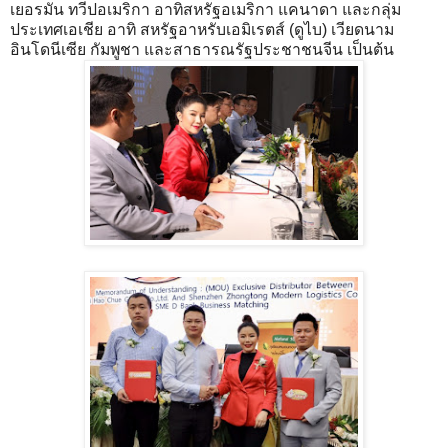
เยอรมัน ทวีปอเมริกา อาทิสหรัฐอเมริกา แคนาดา และกลุ่ม
ประเทศเอเชีย อาทิ สหรัฐอาหรับเอมิเรตส์ (ดูไบ) เวียดนาม
อินโดนีเซีย กัมพูชา และสาธารณรัฐประชาชนจีน เป็นต้น