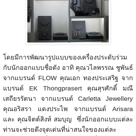
โดยมีการพัฒนารูปแบบของเครื่องประดับร่วม
กับนักออกแบบชื่อดัง อาทิ คุณวไลพรรณ ชูพันธ์
จากแบรนด์
FLOW
คุณเอก ทองประเสริฐ จาก
แบรนด์
EK Thongprasert
คุณสุรศักดิ์ มณี
เสถียรรัตนา จากแบรนด์
Carletta Jewellery
คุณอริสรา แดงประไพ จากแบรนด์
Arisara
และ คุณจิตต์สิงห์ สมบุญ ซึ่งนักออกแบบแต่ละ
ท่านจะช่วยดึงจุดเด่นที่น่าสนใจของแต่ละ