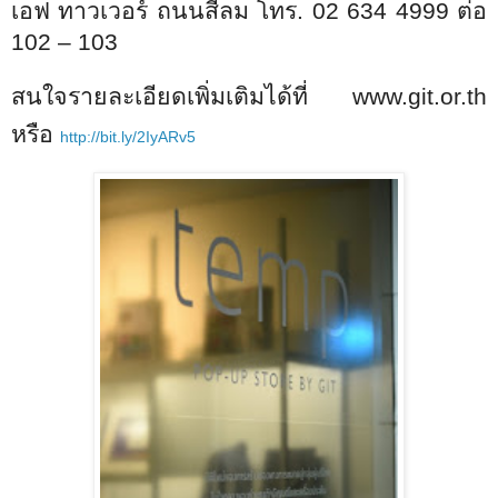
เอฟ ทาวเวอร์ ถนนสีลม โทร. 02 634 4999 ต่อ
102 – 103
สนใจรายละเอียดเพิ่มเติมได้ที่
www.git.or.th
หรือ
http://bit.ly/2IyARv5