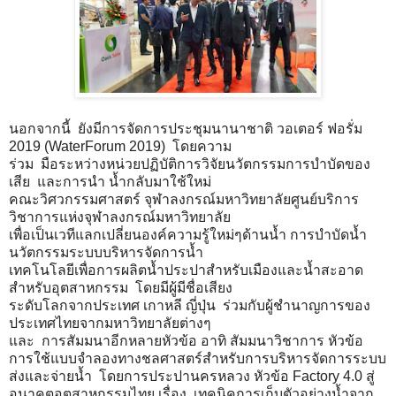
นอกจากนี้ ยังมีการจัดการประชุมนานาชาติ วอเตอร์ ฟอรั่ม
2019 (WaterForum 2019) โดยความ
ร่วม มือระหว่างหน่วยปฏิบัติการวิจัยนวัตกรรมการบำบัดของ
เสีย และการนำ น้ำกลับมาใช้ใหม่
คณะวิศวกรรมศาสตร์ จุฬาลงกรณ์มหาวิทยาลัยศูนย์บริการ
วิชาการแห่งจุฬาลงกรณ์มหาวิทยาลัย
เพื่อเป็นเวทีแลกเปลี่ยนองค์ความรู้ใหม่ๆด้านน้ำ การบำบัดน้ำ
นวัตกรรมระบบบริหารจัดการน้ำ
เทคโนโลยีเพื่อการผลิตน้ำประปาสำหรับเมืองและน้ำสะอาด
สำหรับอุตสาหกรรม โดยมีผู้มีชื่อเสียง
ระดับโลกจากประเทศ เกาหลี ญี่ปุ่น ร่วมกับผู้ชำนาญการของ
ประเทศไทยจากมหาวิทยาลัยต่างๆ
และ การสัมมนาอีกหลายหัวข้อ อาทิ สัมมนาวิชาการ หัวข้อ
การใช้แบบจำลองทางชลศาสตร์สำหรับการบริหารจัดการระบบ
ส่งและจ่ายน้ำ โดยการประปานครหลวง หัวข้อ Factory 4.0 สู่
อนาคตอุตสาหกรรมไทย เรื่อง เทคนิคการเก็บตัวอย่างน้ำจาก