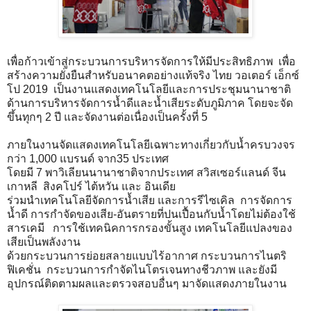
เพื่อก้าวเข้าสู่กระบวนการบริหารจัดการให้มีประสิทธิภาพ เพื่อ
สร้างความยั่งยืนสำหรับอนาคตอย่างแท้จริง ไทย วอเตอร์ เอ็กซ์
โป 2019 เป็นงานแสดงเทคโนโลยีและการประชุมนานาชาติ
ด้านการบริหารจัดการน้ำดีและน้ำเสียระดับภูมิภาค โดยจะจัด
ขึ้นทุกๆ 2 ปี และจัดงานต่อเนื่องเป็นครั้งที่ 5
ภายในงานจัดแสดงเทคโนโลยีเฉพาะทางเกี่ยวกับน้ำครบวงจร
กว่า 1,000 แบรนด์ จาก35 ประเทศ
โดยมี 7 พาวิเลียนนานาชาติจากประเทศ สวิสเซอร์แลนด์ จีน
เกาหลี สิงคโปร์ ไต้หวัน และ อินเดีย
ร่วมนำเทคโนโลยีจัดการน้ำเสีย และการรีไซเคิล การจัดการ
น้ำดี การกำจัดของเสีย-อันตรายที่ปนเปื้อนกับน้ำโดยไม่ต้องใช้
สารเคมี การใช้เทคนิคการกรองขั้นสูง เทคโนโลยีแปลงของ
เสียเป็นพลังงาน
ด้วยกระบวนการย่อยสลายแบบไร้อากาศ กระบวนการไนตริ
ฟิเคชั่น กระบวนการกำจัดไนโตรเจนทางชีวภาพ และยังมี
อุปกรณ์ติดตามผลและตรวจสอบอื่นๆ มาจัดแสดงภายในงาน