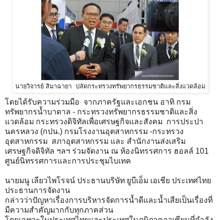
นายวิจารย์ สิมาฉายา ปลัดกระทรวงทรัพยากรธรรมชาติและสิ่งแวดล้อม
โดยได้รับความร่วมมือ จากภาครัฐและเอกชน อาทิ กรม
ทรัพยากรน้ำบาดาล - กระทรวงทรัพยากรธรรมชาติและสิ่ง
แวดล้อม กระทรวงดิจิทัลเพื่อเศรษฐกิจและสังคม การประปา
นครหลวง (กปน.) กรมโรงงานอุตสาหกรรม -กระทรวง
อุตสาหกรรม สภาอุตสาหกรรม และ สำนักงานส่งเสริม
เศรษฐกิจดิจิทัล ฯลฯ ร่วมจัดงาน ณ ห้องนิทรรศการ ฮอลล์ 101
ศูนย์นิทรรศการและการประชุมไบเทค
นายมนู เลียวไพโรจน์ ประธานบริษัท ยูบีเอ็ม เอเชีย ประเทศไทย
ประธานการจัดงาน
กล่าวว่าปัญหาเรื่องการบริหารจัดการน้ำดีและน้ำเสียเป็นเรื่องที่
มีความสำคัญมากกับทุกภาคส่วน
โดยเฉพาะในประเทศไทยและประเทศในภูมิภาคอาเซียนที่กำลัง