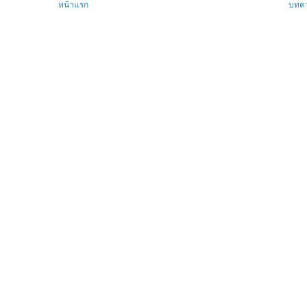
หน้าแรก
บทคว