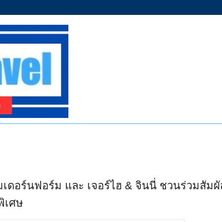
ดอร์นฟอร์ม และ เจอร์ไฮ & จินนี่ ชวนร่วมสัมผั
พิเศษ