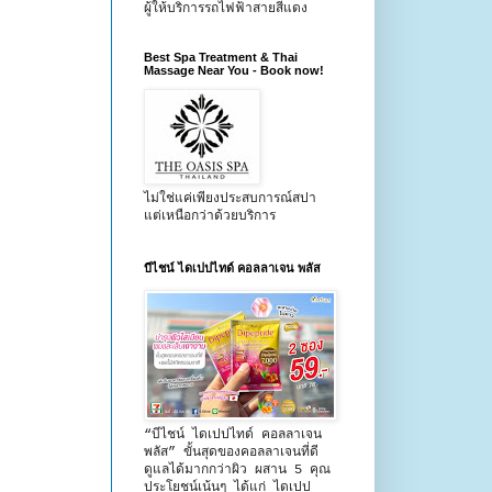
ผู้ให้บริการรถไฟฟ้าสายสีแดง
Best Spa Treatment & Thai
Massage Near You - Book now!
ไม่ใช่แค่เพียงประสบการณ์สปา
แต่เหนือกว่าด้วยบริการ
บีไชน์ ไดเปปไทด์ คอลลาเจน พลัส
“บีไชน์ ไดเปปไทด์ คอลลาเจน
พลัส” ขั้นสุดของคอลลาเจนที่ดี
ดูแลได้มากกว่าผิว ผสาน 5 คุณ
ประโยชน์เน้นๆ ได้แก่ ไดเปป