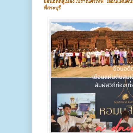
ย้อนอดีตสู่เมืองโบราณศรีเทพ เยือนแผ่นดิ
ที่สระบุรี