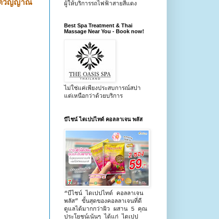
จิตวิญญาณ
ผู้ให้บริการรถไฟฟ้าสายสีแดง
Best Spa Treatment & Thai
Massage Near You - Book now!
ไม่ใช่แค่เพียงประสบการณ์สปา
แต่เหนือกว่าด้วยบริการ
บีไชน์ ไดเปปไทด์ คอลลาเจน พลัส
“บีไชน์ ไดเปปไทด์ คอลลาเจน
พลัส” ขั้นสุดของคอลลาเจนที่ดี
ดูแลได้มากกว่าผิว ผสาน 5 คุณ
ประโยชน์เน้นๆ ได้แก่ ไดเปป