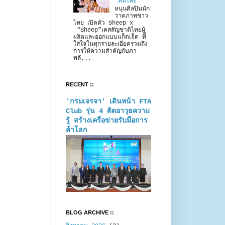
“ทีมไทย”
หนุนศิลปินนัก
วาดภาพชาว
ไทย เปิดตัว Sheep x
“Sheep”เคสสัญชาติไทยผู้
ผลิตและออกแบบแก็ดเจ็ต ที่
ใส่ใจในทุกรายละเอียดรวมถึง
การให้ความสำคัญกับภา
พลั...
RECENT ::
'กรมเจรจา' เดินหน้า FTA
Club รุ่น 4 ติดอาวุธความ
รู้ สร้างเครือข่ายรับมือการ
ค้าโลก
BLOG ARCHIVE ::