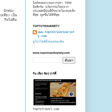
ไทด์คอลลาเจนจากปลา 7000
มิลลิกรัม นวัตกรรมใหม่จาก
ี นักท่อง
ประเทศญี่ปุ่นที่มีขนาดโมเลกุลเล็ก
ที่สุด ดูดซึมได้ดีที่สุด
เที่ยว เป็น
ทพ กินไอติม
TOPTOTRAVARIETY
www.toptotravelvariet
y.com
ดูโปรไฟล์ทั้งหมดของฉัน
www.toptotravelvariety.com
กิน เที่ยว ช้อป ปาร์ตี้
TopToTravel.com