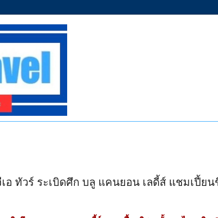
 ทัวร์ ระเบิดศึก บลู แคนยอน เลดี้ส์ แชมเปี้ยนชิ