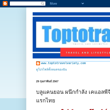
www.toptotravelvariety.com
ดูโปรไฟล์ทั้งหมดของฉัน
29 กุมภาพันธ์ 2567
บลูแคนยอน ผนึกกำลัง เคแอลพีจีเอ
แรกไทย