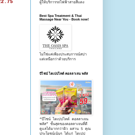
 22.75
ผู้ให้บริการรถไฟฟ้าสายสีแดง
Best Spa Treatment & Thai
Massage Near You - Book now!
ไม่ใช่แค่เพียงประสบการณ์สปา
แต่เหนือกว่าด้วยบริการ
บีไชน์ ไดเปปไทด์ คอลลาเจน พลัส
“บีไชน์ ไดเปปไทด์ คอลลาเจน
พลัส” ขั้นสุดของคอลลาเจนที่ดี
ดูแลได้มากกว่าผิว ผสาน 5 คุณ
ประโยชน์เน้นๆ ได้แก่ ไดเปป