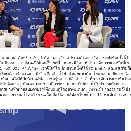
คนยอน คันทรี คลับ จำกัด กล่าวถึงจุดประสงค์ในการจัดการแข่งขันครั้งนี้ว่า
นเป็นเวลา 3 ปีและนี่ก็คือครั้งแรกที่ เคแอลพีจีเอ ทัวร์ มาจัดการแข่งขันที่
,750,000 ล้านบาท) เราดีใจที่ได้เป็นส่วนหนึ่งที่ได้ร่วมพัฒนา และส่งเสริมก
สตรีของไทยจำนวนมากที่สร้างชื่อเสียงให้กับประเทศชาติมาโดยตลอด สิ่งเหล่านี้เป็
นดาลใจให้กับนักกอล์ฟเยาวชนรุ่นต่อๆไปอีกด้วย อีกทั้งการจัดการแข่งขันในครั้
ี่ยวในจังหวัดภูเก็ตเอง เนื่องจากมีการถ่ายทอดสดไปทั่ว ทั้งในประเทศไทย และ
มสนุกสนานท้าทายแบบครบรสให้กับคนดูได้อย่างแน่นอน เพราะมีนักกอล์ฟสตรีฝีม
คัญผมอยากจะขอให้คนไทยร่วมใจเชียร์นักกอล์ฟสตรีของไทย 11 คนที่เข้าร่วมกา