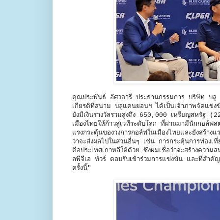
คุณประพันธ์ อัศวอารี ประธานกรรมการ บริษัท บลู แ
เกียรติที่สนาม บลูแคนยอนฯ ได้เป็นเจ้าภาพจัดแข่งขั
ยังมีเงินรางวัลรวมสูงถึง 650,000 เหรียญสหรัฐ (22
เมืองไทยให้ก้าวสู่เวทีระดับโลก ที่ผ่านมามีนักกอล์ฟ
แรงกระตุ้นของวงการกอล์ฟในเมืองไทยและยังสร้างแรงบั
ว่าจะส่งผลไปในส่วนอื่นๆ เช่น การกระตุ้นการท่องเท
คือประเทศเกาหลีใต้ด้วย ซึ่งผมเชื่อว่าจะสร้างควา
ลพีจีเอ ทัวร์ ตอบรับเข้าร่วมการแข่งขัน และที่สำ
ครั้งนี้"