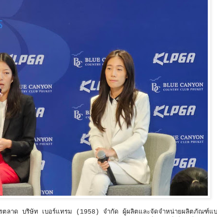
นการตลาด บริษัท เบอร์แทรม (1958) จำกัด ผู้ผลิตและจัดจำหน่ายผลิตภัณฑ์แบ