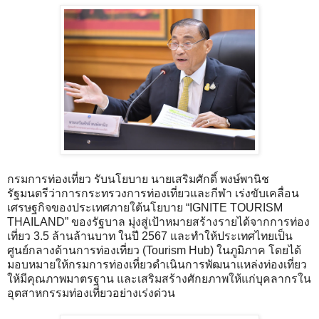
กรมการท่องเที่ยว รับนโยบาย นายเสริมศักดิ์ พงษ์พานิช
รัฐมนตรีว่าการกระทรวงการท่องเที่ยวและกีฬา เร่งขับเคลื่อน
เศรษฐกิจของประเทศภายใต้นโยบาย “IGNITE TOURISM
THAILAND” ของรัฐบาล มุ่งสู่เป้าหมายสร้างรายได้จากการท่อง
เที่ยว 3.5 ล้านล้านบาท ในปี 2567 และทำให้ประเทศไทยเป็น
ศูนย์กลางด้านการท่องเที่ยว (Tourism Hub) ในภูมิภาค โดยได้
มอบหมายให้กรมการท่องเที่ยวดำเนินการพัฒนาแหล่งท่องเที่ยว
ให้มีคุณภาพมาตรฐาน และเสริมสร้างศักยภาพให้แก่บุคลากรใน
อุตสาหกรรมท่องเที่ยวอย่างเร่งด่วน