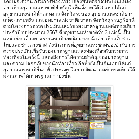
โดยเมื่อเร็วๆนี้ กรมการท่องเที่ยวได้ลงพื้นที่ตรวจประเมินแหล่ง
ท่องเที่ยวอุทยานแห่งชาติสำคัญในพื้นที่ภาคใต้ 3 แห่ง ได้แก่
อุทยานแห่งชาติน้ำตกหงาว จังหวัดระนอง อุทยานแห่งชาติธาร
เสด็จ-เกาะพงัน และอุทยานแห่งชาติเขาสก จังหวัดสุราษฎร์ธานี
ตามโครงการตรวจประเมินและรับรองมาตรฐานแหล่งท่องเที่ยว
ประจำปีงบประมาณ 2567 ซึ่งอุทยานแห่งชาติทั้ง 3 แห่งนี้ เป็น
แหล่งท่องเที่ยวทางธรรมชาติยอดนิยมของนักท่องเที่ยวทั้งชาว
ไทยและชาวต่างชาติ ดังนั้น การที่อุทยานแห่งชาติขอเข้ารับการ
ตรวจประเมินเพื่อรับรองมาตรฐานแหล่งท่องเที่ยวกับกรมการ
ท่องเที่ยวในครั้งนี้ แสดงถึงการให้ความสำคัญของมาตรฐาน
และความปลอดภัยของนักท่องเที่ยว อีกทั้งยังเป็นต้นแบบให้แก่
อุทยานแห่งชาติอื่นๆ ทั่วประเทศ ในการพัฒนาแหล่งท่องเที่ยวให้
มีคุณภาพได้มาตรฐานมากยิ่งขึ้น