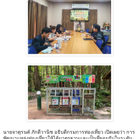
นายจาตุรนต์ ภักดีวานิช อธิบดีกรมการท่องเที่ยว เปิดเผยว่า การ
พัฒนาแหล่งท่องเที่ยวให้ได้มาตรฐานและเป็นที่ยอมรับในระดับ